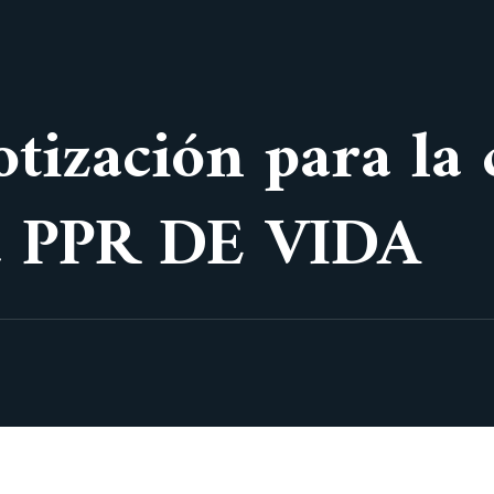
otización para la
na PPR DE VIDA