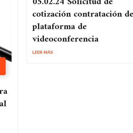
05.02.24 Solicitud de
cotización contratación d
plataforma de
videoconferencia
LEER MÁS
1
ra
al