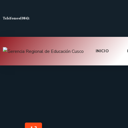
Teléfonos(084):
INICIO