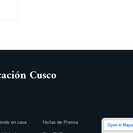
cación Cusco
endo en casa
Notas de Prensa