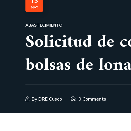
13
MAY
ABASTECIMIENTO
Solicitud de c
bolsas de lo
By
DRE Cusco
0 Comments