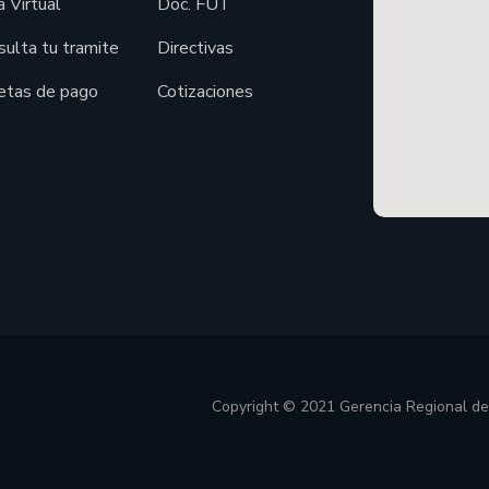
 Virtual
Doc. FUT
sulta tu tramite
Directivas
etas de pago
Cotizaciones
Copyright © 2021 Gerencia Regional d