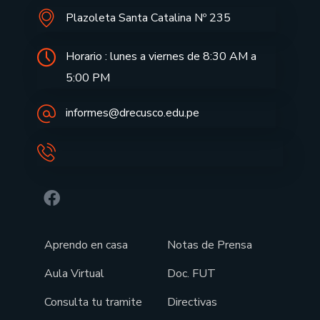
Plazoleta Santa Catalina Nº 235
Horario : lunes a viernes de 8:30 AM a
5:00 PM
informes@drecusco.edu.pe
Aprendo en casa
Notas de Prensa
Aula Virtual
Doc. FUT
Consulta tu tramite
Directivas