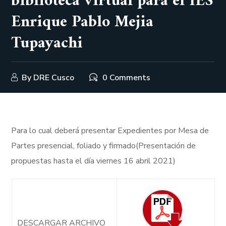
biblioteca virtual para el IES
Enrique Pablo Mejia
Tupayachi
By
DRE Cusco
0 Comments
Para lo cual deberá presentar Expedientes por Mesa de
Partes presencial, foliado y firmado(Presentación de
propuestas hasta el día viernes 16 abril 2021)
DESCARGAR ARCHIVO