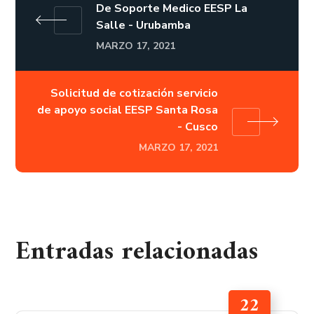
De Soporte Medico EESP La
Salle - Urubamba
MARZO 17, 2021
Solicitud de cotización servicio
de apoyo social EESP Santa Rosa
- Cusco
MARZO 17, 2021
Entradas relacionadas
22