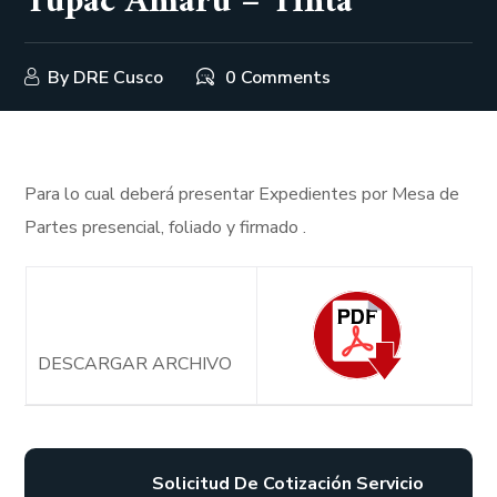
Tupac Amaru – Tinta
By
DRE Cusco
0 Comments
Para lo cual deberá presentar Expedientes por Mesa de
Partes presencial, foliado y firmado .
DESCARGAR ARCHIVO
Solicitud De Cotización Servicio