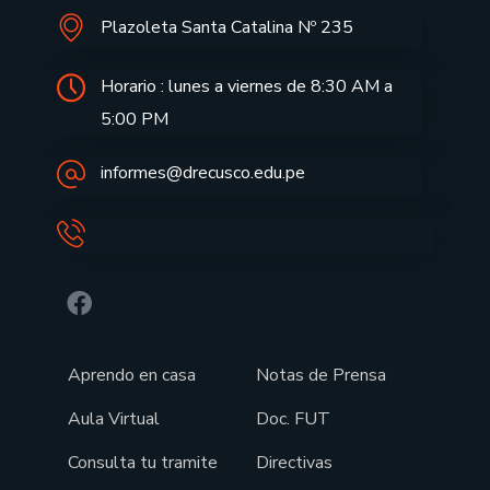
Plazoleta Santa Catalina Nº 235
Horario : lunes a viernes de 8:30 AM a
5:00 PM
informes@drecusco.edu.pe
Aprendo en casa
Notas de Prensa
Aula Virtual
Doc. FUT
Consulta tu tramite
Directivas