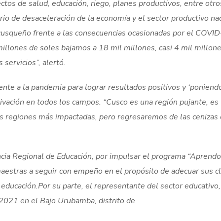
os de salud, educación, riego, planes productivos, entre otros
rio de desaceleración de la economía y el sector productivo nac
cusqueño frente a las consecuencias ocasionadas por el COVID
llones de soles bajamos a 18 mil millones, casi 4 mil millon
 servicios”, alertó.
nte a la pandemia para lograr resultados positivos y ‘poniend
tivación en todos los campos. “Cusco es una región pujante, es
las regiones más impactadas, pero regresaremos de las cenizas
ncia Regional de Educación, por impulsar el programa “Aprendo
aestras a seguir con empeño en el propósito de adecuar sus c
a educación.Por su parte, el representante del sector educativo
 2021 en el Bajo Urubamba, distrito de