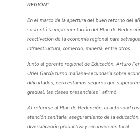
REGIÓN”
En el marco de la apertura del buen retorno del a
sustentó la implementación del Plan de Redención
reactivación de la economía regional para salvagu
infraestructura, comercio, minería, entre otros.
Junto al gerente regional de Educación, Arturo Ferr
Uriel García turno mañana-secundaria sobre eco
dificultades, pero estamos seguros que superarem
gradual, las clases presenciales”, afirmó.
Al referirse al Plan de Redención, la autoridad cus
atención sanitaria, aseguramiento de la educación,
diversificación productiva y reconversión local.