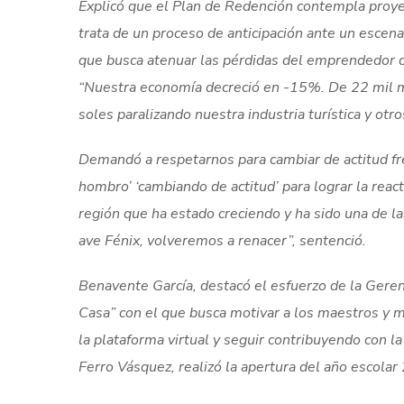
Explicó que el Plan de Redención contempla proyect
trata de un proceso de anticipación ante un escena
que busca atenuar las pérdidas del emprendedor 
“Nuestra economía decreció en -15%. De 22 mil mi
soles paralizando nuestra industria turística y otros
Demandó a respetarnos para cambiar de actitud fre
hombro’ ‘cambiando de actitud’ para lograr la reac
región que ha estado creciendo y ha sido una de 
ave Fénix, volveremos a renacer”, sentenció.
Benavente García, destacó el esfuerzo de la Gere
Casa” con el que busca motivar a los maestros y m
la plataforma virtual y seguir contribuyendo con l
Ferro Vásquez, realizó la apertura del año escolar