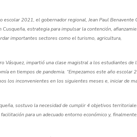
ño escolar 2021, el gobernador regional, Jean Paul Benavente G
 Cusqueña, estrategia para impulsar la contención, afianzamie
ardar importantes sectores como el turismo, agricultura,
o Vásquez, impartió una clase magistral a los estudiantes de la
nomía en tiempos de pandemia. “Empezamos este año escolar 
os los inconvenientes en los siguientes meses e, iniciar de m
queña, sostuvo la necesidad de cumplir 4 objetivos territoriale
 facilitación para un adecuado entorno económico y, finalmente,