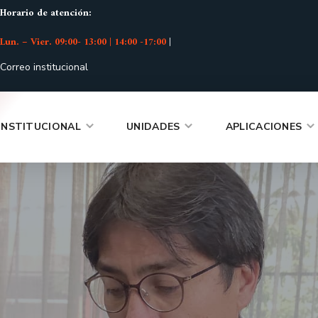
Horario de atención:
Lun. – Vier. 09:00- 13:00 | 14:00 -17:00
|
Correo institucional
INSTITUCIONAL
UNIDADES
APLICACIONES