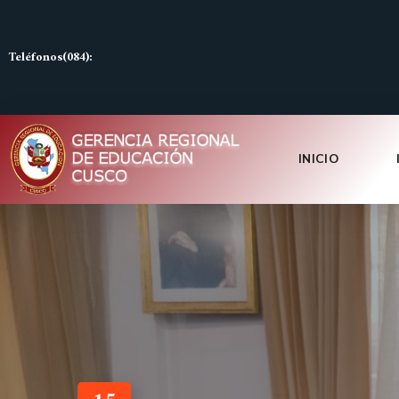
Teléfonos(084):
INICIO