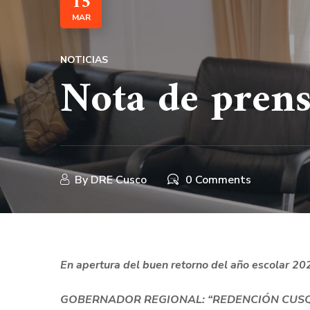
15
MAR
NOTICIAS
Nota de pren
By
DRE Cusco
0 Comments
En apertura del buen retorno del año escolar 20
GOBERNADOR REGIONAL: “REDENCIÓN CUSQ