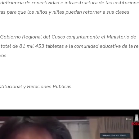
a deficiencia de conectividad e infraestructura de las institucion
as para que los niños y niñas puedan retornar a sus clases
l Gobierno Regional del Cusco conjuntamente el Ministerio de
 total de 81 mil 453 tabletas a la comunidad educativa de la r
vos.
itucional y Relaciones Pública
s.