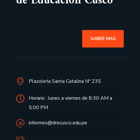
de Educación Cusco
SABER MAS
Plazoleta Santa Catalina Nº 235
Horario : lunes a viernes de 8:30 AM a
5:00 PM
informes@drecusco.edu.pe