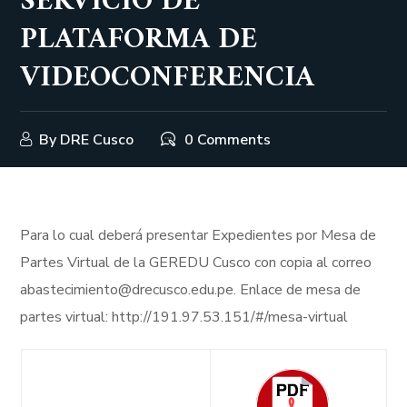
SERVICIO DE
PLATAFORMA DE
VIDEOCONFERENCIA
By
DRE Cusco
0 Comments
Para lo cual deberá presentar Expedientes por Mesa de
Partes Virtual de la GEREDU Cusco con copia al correo
abastecimiento@drecusco.edu.pe. Enlace de mesa de
partes virtual: http://191.97.53.151/#/mesa-virtual