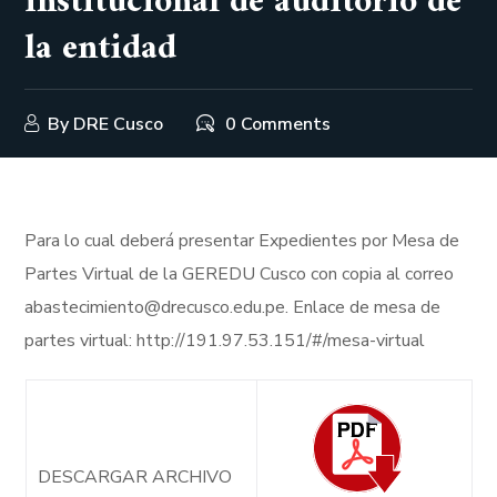
institucional de auditorio de
la entidad
By
DRE Cusco
0 Comments
Para lo cual deberá presentar Expedientes por Mesa de
Partes Virtual de la GEREDU Cusco con copia al correo
abastecimiento@drecusco.edu.pe. Enlace de mesa de
partes virtual: http://191.97.53.151/#/mesa-virtual
DESCARGAR ARCHIVO