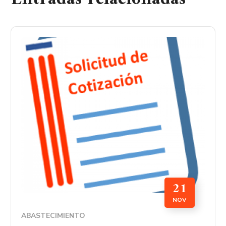
21
NOV
ABASTECIMIENTO