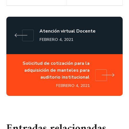
Atención virtual Docente
FEBRERO 4, 2021
Solicitud de cotización para la
adquisición de manteles para
auditorio institucional
FEBRERO 4, 2021
Entradas relacionadas