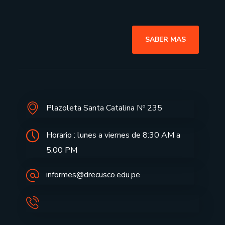
SABER MAS
Plazoleta Santa Catalina Nº 235
Horario : lunes a viernes de 8:30 AM a
5:00 PM
informes@drecusco.edu.pe