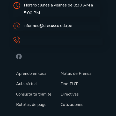
Horario : lunes a viernes de 8:30 AM a
5:00 PM
informes@drecusco.edu.pe
Aprendo en casa
Notas de Prensa
Aula Virtual
Doc. FUT
Consulta tu tramite
Directivas
Boletas de pago
Cotizaciones