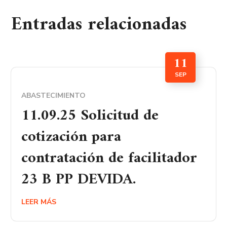
Entradas relacionadas
11
SEP
ABASTECIMIENTO
11.09.25 Solicitud de
cotización para
contratación de facilitador
23 B PP DEVIDA.
LEER MÁS