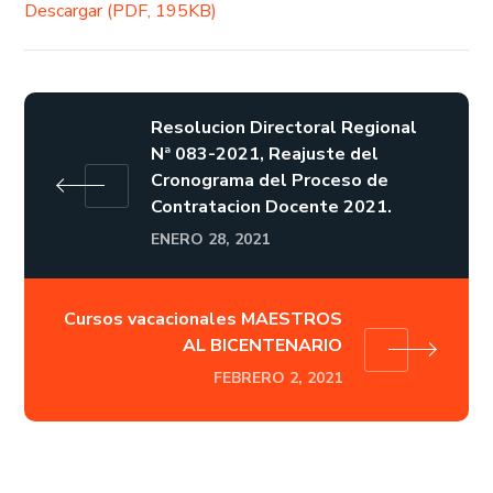
Descargar (PDF, 195KB)
Resolucion Directoral Regional
Nª 083-2021, Reajuste del
Cronograma del Proceso de
Contratacion Docente 2021.
ENERO 28, 2021
Cursos vacacionales MAESTROS
AL BICENTENARIO
FEBRERO 2, 2021