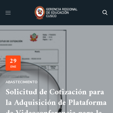
29
ENE
ABASTECIMIENTO
Solicitud de Cotización para
la Adquisición de Plataforma