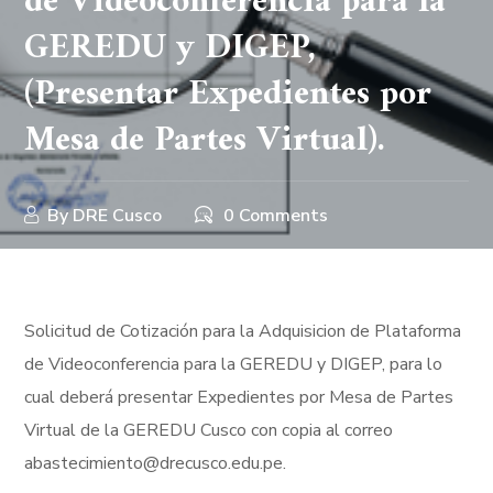
de Videoconferencia para la
GEREDU y DIGEP,
(Presentar Expedientes por
Mesa de Partes Virtual).
By
DRE Cusco
0 Comments
Solicitud de Cotización para la Adquisicion de Plataforma
de Videoconferencia para la GEREDU y DIGEP, para lo
cual deberá presentar Expedientes por Mesa de Partes
Virtual de la GEREDU Cusco con copia al correo
abastecimiento@drecusco.edu.pe.