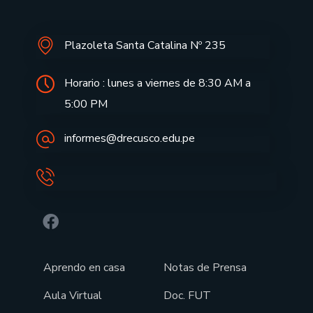
Plazoleta Santa Catalina Nº 235
Horario : lunes a viernes de 8:30 AM a
5:00 PM
informes@drecusco.edu.pe
Aprendo en casa
Notas de Prensa
Aula Virtual
Doc. FUT