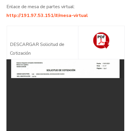
Enlace de mesa de partes virtual:
http://191.97.53.151/#/mesa-virtual
DESCARGAR Solicitud de
Cotización