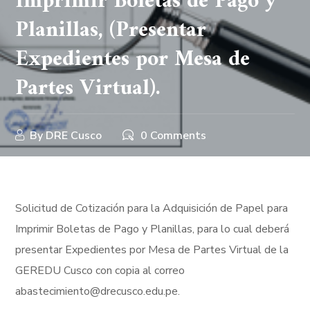
Imprimir Boletas de Pago y
Planillas, (Presentar
Expedientes por Mesa de
Partes Virtual).
By
DRE Cusco
0 Comments
Solicitud de Cotización para la Adquisición de Papel para
Imprimir Boletas de Pago y Planillas, para lo cual deberá
presentar Expedientes por Mesa de Partes Virtual de la
GEREDU Cusco con copia al correo
abastecimiento@drecusco.edu.pe.