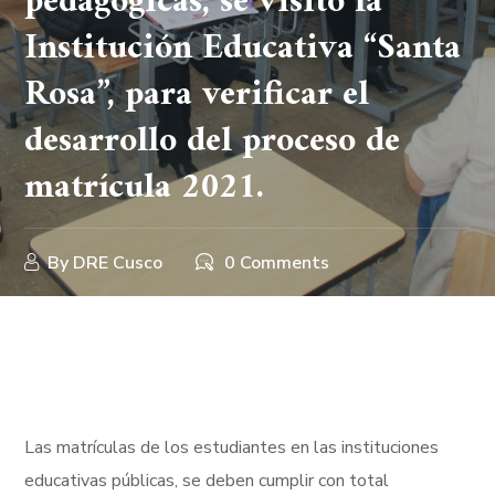
pedagógicas, se visitó la
Institución Educativa “Santa
Rosa”, para verificar el
desarrollo del proceso de
matrícula 2021.
By
DRE Cusco
0 Comments
Las matrículas de los estudiantes en las instituciones
educativas públicas, se deben cumplir con total