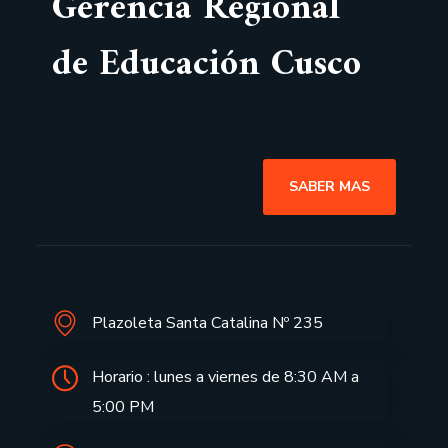
Gerencia Regional
de Educación Cusco
SABER MAS
Plazoleta Santa Catalina Nº 235
Horario : lunes a viernes de 8:30 AM a
5:00 PM