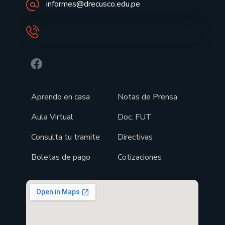
informes@drecusco.edu.pe
Aprendo en casa
Notas de Prensa
Aula Virtual
Doc. FUT
Consulta tu tramite
Directivas
Boletas de pago
Cotizaciones