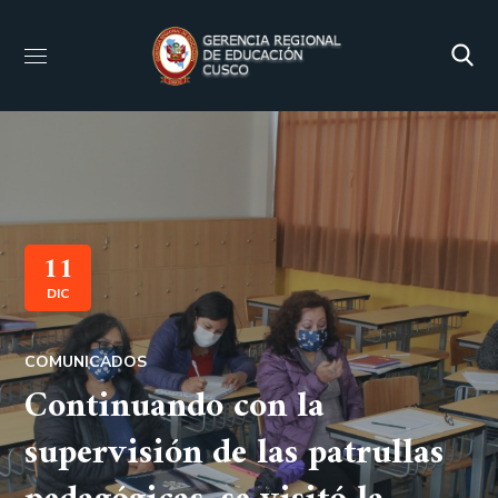
11
DIC
COMUNICADOS
Continuando con la
supervisión de las patrullas