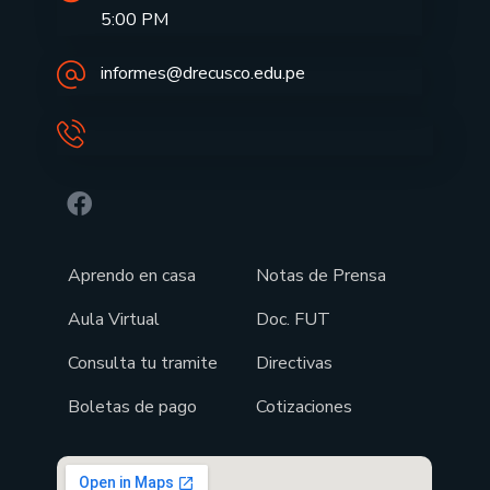
5:00 PM
informes@drecusco.edu.pe
Aprendo en casa
Notas de Prensa
Aula Virtual
Doc. FUT
Consulta tu tramite
Directivas
Boletas de pago
Cotizaciones