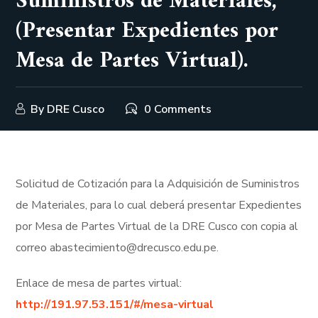
Suministros de Materiales,
(Presentar Expedientes por
Mesa de Partes Virtual).
By
DRE Cusco
0 Comments
Solicitud de Cotización para la Adquisición de Suministros
de Materiales, para lo cual deberá presentar Expedientes
por Mesa de Partes Virtual de la DRE Cusco con copia al
correo abastecimiento@drecusco.edu.pe.
Enlace de mesa de partes virtual:
http://191.97.53.151/#/mesa-virtual