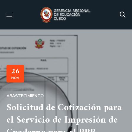
26
NOV
ABASTECIMIENTO
Solicitud de Cotización para
el Servicio de Impresión de