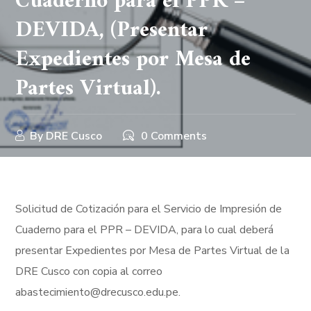
Cuaderno para el PPR –
DEVIDA, (Presentar
Expedientes por Mesa de
Partes Virtual).
By
DRE Cusco
0 Comments
Solicitud de Cotización para el Servicio de Impresión de
Cuaderno para el PPR – DEVIDA, para lo cual deberá
presentar Expedientes por Mesa de Partes Virtual de la
DRE Cusco con copia al correo
abastecimiento@drecusco.edu.pe.