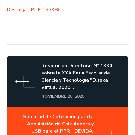
Descargar (PDF, 163KB)
Resolucion Directoral N° 1330,
sobre la XXX Feria Escolar de
Ciencia y Tecnología "Eureka
Virtual 2020".
NOVIEMBRE 26, 2020
Solicitud de Cotización para la
Adquisición de Calculadora y
USB para el PPR - DEVIDA,