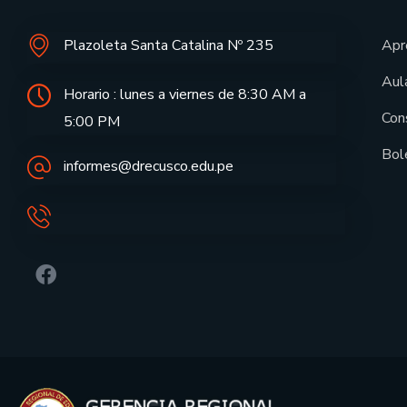
Plazoleta Santa Catalina Nº 235
Apr
Aula
Horario : lunes a viernes de 8:30 AM a
Con
5:00 PM
Bol
informes@drecusco.edu.pe