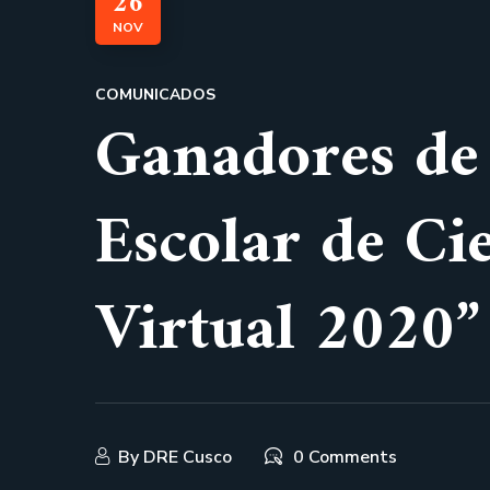
26
NOV
COMUNICADOS
Ganadores de 
Escolar de Ci
Virtual 2020”
By
DRE Cusco
0 Comments