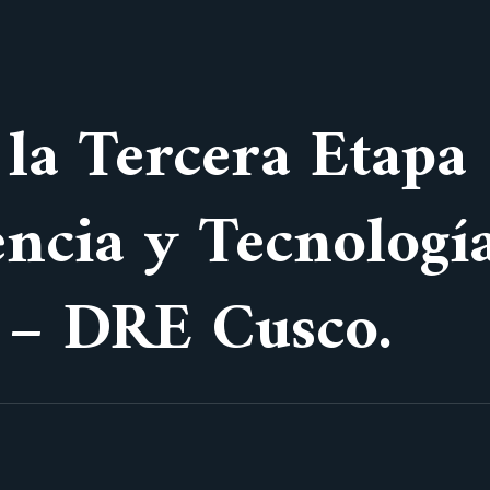
la Tercera Etapa 
encia y Tecnologí
 – DRE Cusco.