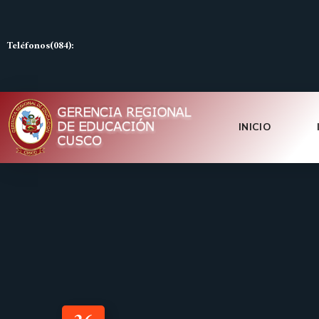
Teléfonos(084):
INICIO