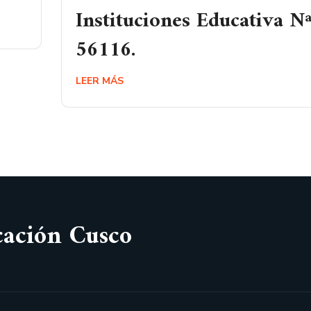
Instituciones Educativa N
56116.
LEER MÁS
cación Cusco