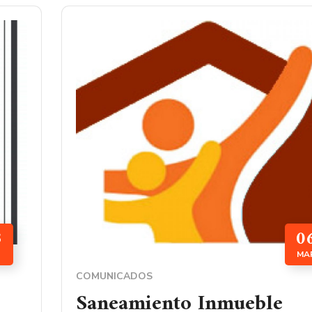
3
0
MA
COMUNICADOS
Saneamiento Inmueble