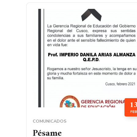
1
FEB
COMUNICADOS
Pésame