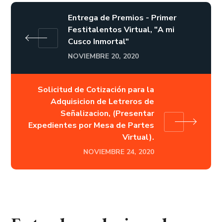
Entrega de Premios - Primer
Festitalentos Virtual, "A mi
Cusco Inmortal"
NOVIEMBRE 20, 2020
Solicitud de Cotización para la
Adquisicion de Letreros de
Señalizacion, (Presentar
Expedientes por Mesa de Partes
Virtual).
NOVIEMBRE 24, 2020