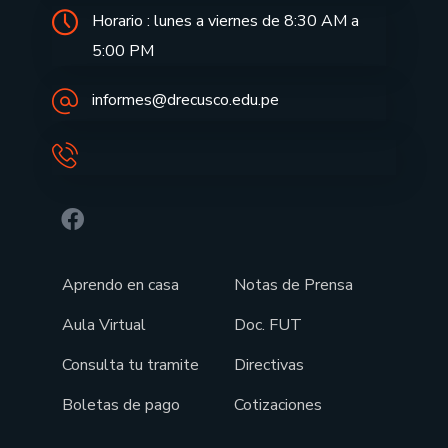
Horario : lunes a viernes de 8:30 AM a
5:00 PM
informes@drecusco.edu.pe
Aprendo en casa
Notas de Prensa
Aula Virtual
Doc. FUT
Consulta tu tramite
Directivas
Boletas de pago
Cotizaciones