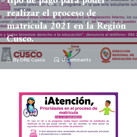
tipo de pago para poder
realizar el proceso de
matrícula 2021 en la Región
Cusco.
By
DRE Cusco
0 Comments