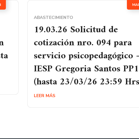
R
MA
ABASTECIMIENTO
19.03.26 Solicitud de
n
cotización nro. 094 para
ta
servicio psicopedagógico 
IESP Gregoria Santos PP
(hasta 23/03/26 23:59 Hrs
LEER MÁS