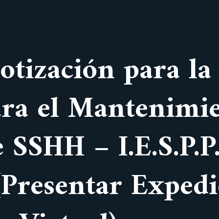
Cotización para l
ara el Mantenimi
 SSHH – I.E.S.P.
Presentar Expedi