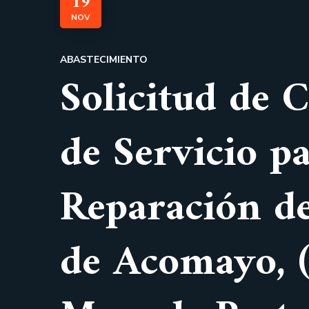
19
NOV
ABASTECIMIENTO
Solicitud de 
de Servicio p
Reparación de
de Acomayo, (