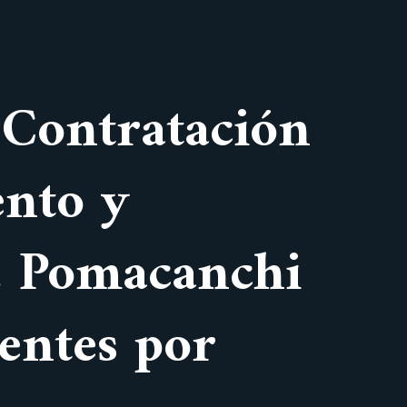
a Contratación
ento y
P. Pomacanchi
entes por