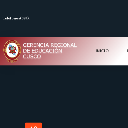
Teléfonos(084):
INICIO