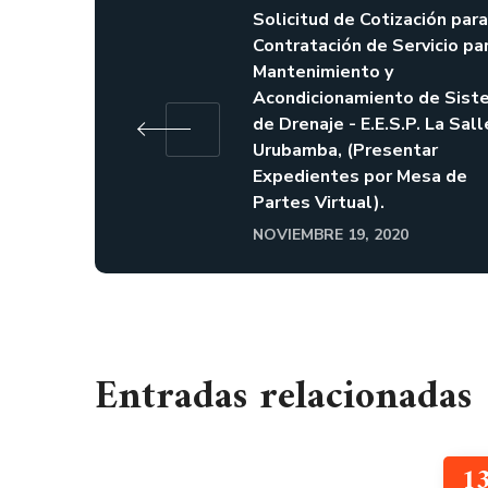
Solicitud de Cotización para
Contratación de Servicio pa
Mantenimiento y
Acondicionamiento de Sist
de Drenaje - E.E.S.P. La Sal
Urubamba, (Presentar
Expedientes por Mesa de
Partes Virtual).
NOVIEMBRE 19, 2020
Entradas relacionadas
1