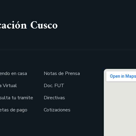
cación Cusco
endo en casa
Notas de Prensa
 Virtual
Doc. FUT
sulta tu tramite
Directivas
etas de pago
Cotizaciones