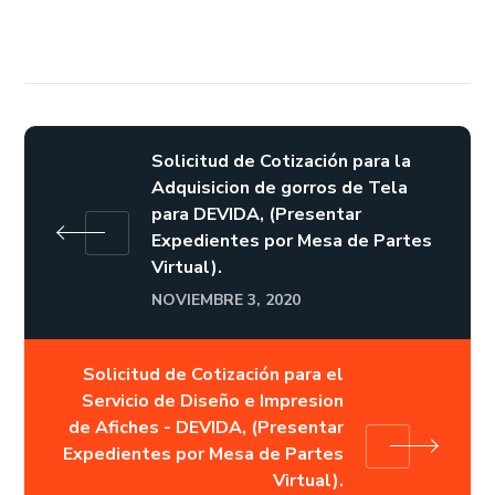
Solicitud de Cotización para la
Adquisicion de gorros de Tela
para DEVIDA, (Presentar
Expedientes por Mesa de Partes
Virtual).
NOVIEMBRE 3, 2020
Solicitud de Cotización para el
Servicio de Diseño e Impresion
de Afiches - DEVIDA, (Presentar
Expedientes por Mesa de Partes
Virtual).