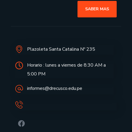
SABER MAS
Plazoleta Santa Catalina Nº 235
Horario : lunes a viernes de 8:30 AM a
5:00 PM
informes@drecusco.edu.pe