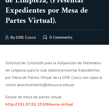
de Limpieza, (Presentar
Expedientes por Mesa de
Partes Virtual).
By
DRE Cusco
0 Comments
Solicitud de Cotización para la Adquisicion de Materiales
de Limpieza, para lo cual deberá presentar Expedientes
por Mesa de Partes Virtual de la DRE Cusco con copia al
correo abastecimiento@drecusco.edu.pe.
Enlace de mesa de partes virtual:
http://191.97.53.151/#/mesa-virtual