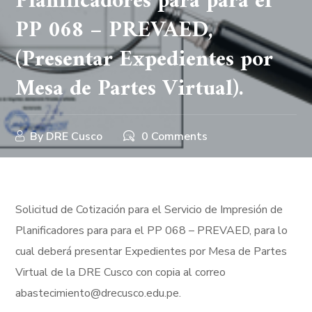
Planificadores para para el
PP 068 – PREVAED,
(Presentar Expedientes por
Mesa de Partes Virtual).
By
DRE Cusco
0 Comments
Solicitud de Cotización para el Servicio de Impresión de
Planificadores para para el PP 068 – PREVAED, para lo
cual deberá presentar Expedientes por Mesa de Partes
Virtual de la DRE Cusco con copia al correo
abastecimiento@drecusco.edu.pe.