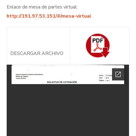
Enlace de mesa de partes virtual:
http://191.97.53.151/#/mesa-virtual
DESCARGAR ARCHIVO