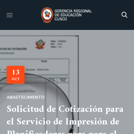
13
OCT
ABASTECIMIENTO
Solicitud de Cotización para
el Servicio de Impresión de