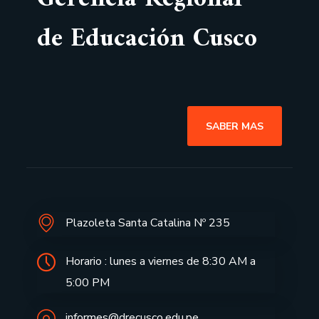
de Educación Cusco
SABER MAS
Plazoleta Santa Catalina Nº 235
Horario : lunes a viernes de 8:30 AM a
5:00 PM
informes@drecusco.edu.pe