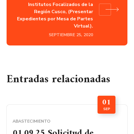
Institutos Focalizados de la
Región Cusco, (Presentar
Expedientes por Mesa de Partes
Virtual).
SEPTIEMBRE 25, 2020
Entradas relacionadas
01
SEP
ABASTECIMIENTO
01.09.25 Solicitud de