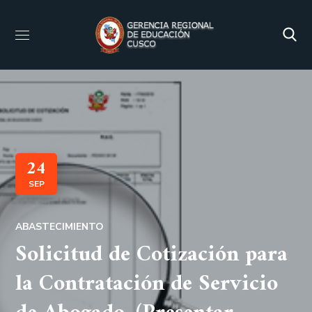
24
SEP
ABASTECIMIENTO
Solicitud de Cotización para
la Contratación de Servicio