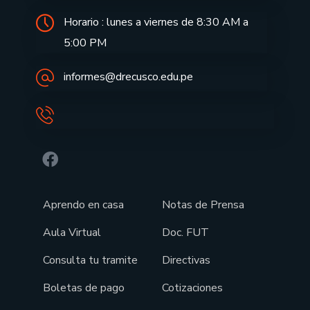
Horario : lunes a viernes de 8:30 AM a
5:00 PM
informes@drecusco.edu.pe
Aprendo en casa
Notas de Prensa
Aula Virtual
Doc. FUT
Consulta tu tramite
Directivas
Boletas de pago
Cotizaciones