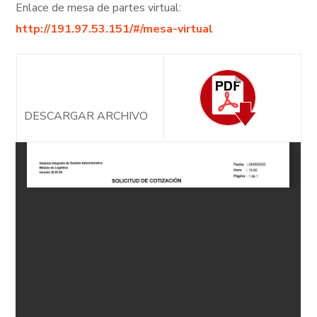
Enlace de mesa de partes virtual:
http://191.97.53.151/#/mesa-virtual
DESCARGAR ARCHIVO