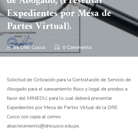
de Abogado, (Presentar
Expedientes por Mesa de
Partes Virtual).
By
DRE Cusco
0 Comments
Solicitud de Cotización para la Contratación de Servicio de
Abogado para el saneamiento físico y legal de predios a
favor del MINEDU, para lo cual deberá presentar
Expedientes por Mesa de Partes Virtual de la DRE
Cusco con copia al correo
abastecimiento@drecusco.edu.pe.