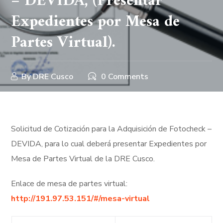
– DEVIDA, (Presentar
Expedientes por Mesa de
Partes Virtual).
By
DRE Cusco
0 Comments
Solicitud de Cotización para la Adquisición de Fotocheck –
DEVIDA, para lo cual deberá presentar Expedientes por
Mesa de Partes Virtual de la DRE Cusco.
Enlace de mesa de partes virtual:
http://191.97.53.151/#/mesa-virtual