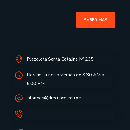
SABER MAS
Plazoleta Santa Catalina Nº 235
Horario : lunes a viernes de 8:30 AM a
5:00 PM
informes@drecusco.edu.pe