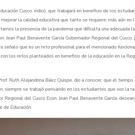
ducación Cusco, indicó, que trabajará en beneficio de los estudia
mejorar la calidad educativa que tanto se requiere, más aún en l
tamos la presencia de la pandemia que dificulta una adecuada l
Econ. Jean Paul Benavente García Gobernador Regional del Cusco, 
a señalo que es un reto profesional para el mencionado funcionar
 con los retos planteados en beneficio de la educación en la Reg
rof. Ruth Alejandrina Báez Quispe, dio a conocer, que el tiempo
ón, siempre se trabajó pensando en los estudiantes que son la r
dor Regional del Cusco Econ. Jean Paul Benavente García, desea
al de Educación.