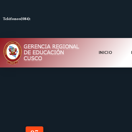
Teléfonos(084):
INICIO