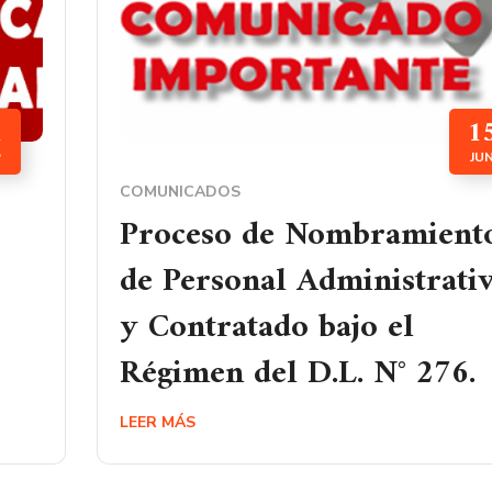
1
1
P
JU
COMUNICADOS
Proceso de Nombramient
de Personal Administrati
y Contratado bajo el
Régimen del D.L. N° 276.
LEER MÁS