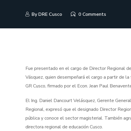
By
DRE Cusco
0 Comments
Fue presentado en el cargo de Director Regional de
Vásquez, quien desempeñará el cargo a partir de la
GR Cusco, firmado por el Econ. Jean Paul Benavent
El Ing. Daniel Dancourt Velásquez, Gerente Genera
Regional, expresó que el designado Director Regiona
pública y conoce el sector magisterial. También agr
directora regional de educación Cusco.