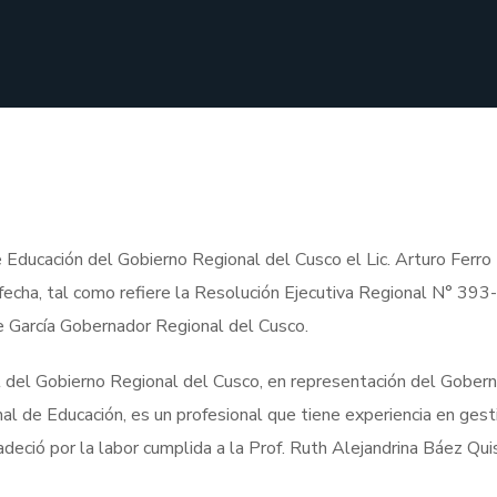
 Educación del Gobierno Regional del Cusco el Lic. Arturo Ferro
 fecha, tal como refiere la Resolución Ejecutiva Regional N° 39
e García Gobernador Regional del Cusco.
l del Gobierno Regional del Cusco, en representación del Gober
l de Educación, es un profesional que tiene experiencia en gest
adeció por la labor cumplida a la Prof. Ruth Alejandrina Báez Qu