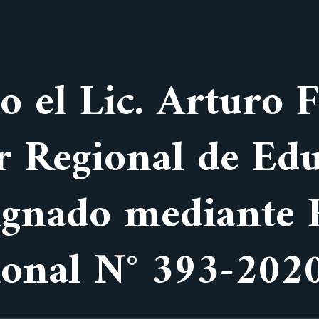
o el Lic. Arturo 
 Regional de Edu
ignado mediante 
ional N° 393-202