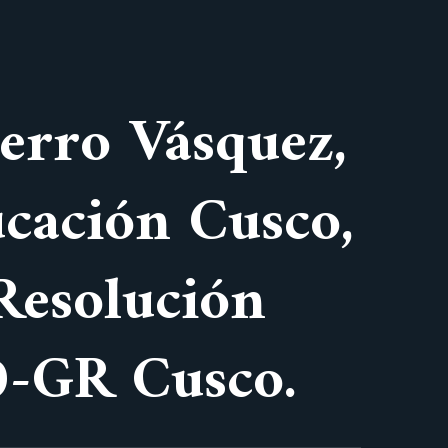
Ferro Vásquez,
cación Cusco,
Resolución
0-GR Cusco.