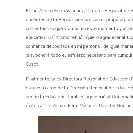
El Lic. Arturo Ferro Vásquez, Director Regional de E
docentes de la Región, siempre con el propósito de 
circunstancias que vivimos en este momento y afron
educativa. Así mismo refirió, “quiero agradecer al 
confianza depositada en mi persona”, de igual maner
cual pondrá todo el esfuerzo necesario para cumplir
Cusco.
Finalmente, la ex Directora Regional de Educación P
estuvo a cargo de la Dirección Regional de Educaci
ser de la Educación, también agradeció al Goberna
éxitos al Lic. Arturo Ferro Vásquez Director Region