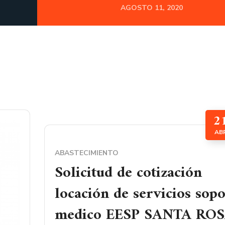
AGOSTO 11, 2020
2
AB
ABASTECIMIENTO
Solicitud de cotización
locación de servicios sopo
medico EESP SANTA RO