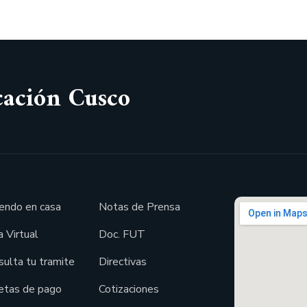
cación Cusco
endo en casa
Notas de Prensa
 Virtual
Doc. FUT
sulta tu tramite
Directivas
etas de pago
Cotizaciones