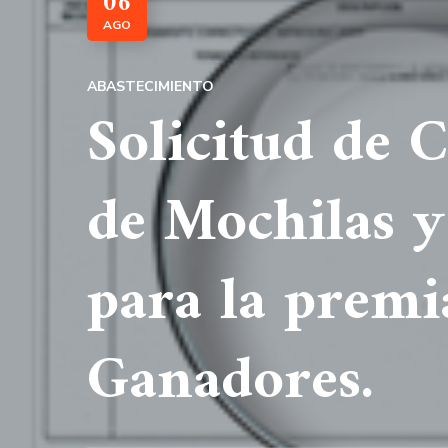
06
AGO
ABASTECIMIENTO
Solicitud de 
de Mochilas y
para la premi
Ganadores.