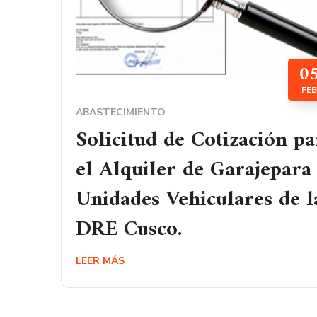
0
FEB
ABASTECIMIENTO
Solicitud de Cotización pa
el Alquiler de Garajepara 
Unidades Vehiculares de l
DRE Cusco.
LEER MÁS