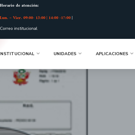
Horario de atención:
Lun. – Vier. 09:00- 13:00 | 14:00 -17:00
|
Correo institucional
INSTITUCIONAL
UNIDADES
APLICACIONES