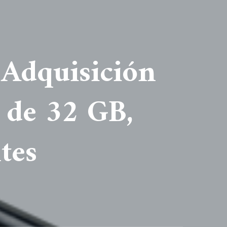
 Adquisición
 de 32 GB,
tes