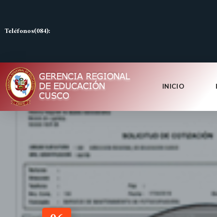
Teléfonos(084):
INICIO