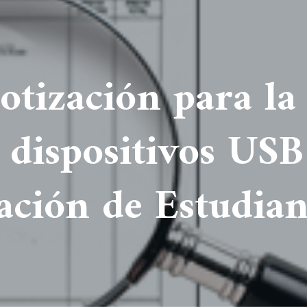
Cotización para la
 dispositivos USB
ación de Estudian