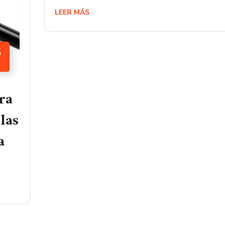
LEER MÁS
5
ra
las
a