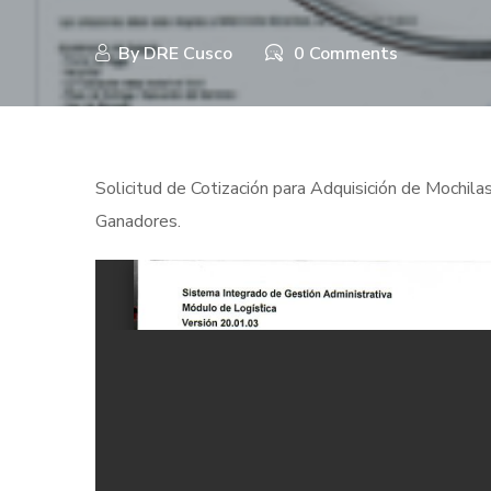
By
DRE Cusco
0 Comments
Solicitud de Cotización para Adquisición de Mochil
Ganadores.