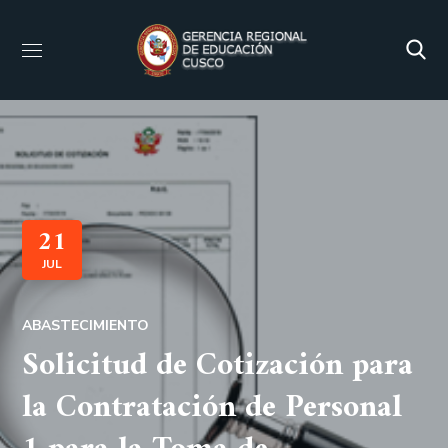
21
JUL
ABASTECIMIENTO
Solicitud de Cotización para
la Contratación de Personal