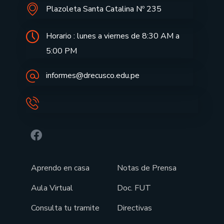
Plazoleta Santa Catalina Nº 235
Horario : lunes a viernes de 8:30 AM a
5:00 PM
informes@drecusco.edu.pe
Aprendo en casa
Notas de Prensa
Aula Virtual
Doc. FUT
Consulta tu tramite
Directivas