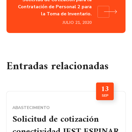
Contratación de Personal 2 para
la Toma de Inventario.
JULIO 21, 2020
Entradas relacionadas
13
SEP
ABASTECIMIENTO
Solicitud de cotización
conectividad IEST ESPINAR