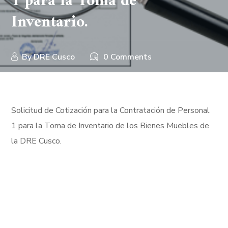
1 para la Toma de
Inventario.
By
DRE Cusco
0 Comments
Solicitud de Cotización para la Contratación de Personal
1 para la Toma de Inventario de los Bienes Muebles de
la DRE Cusco.