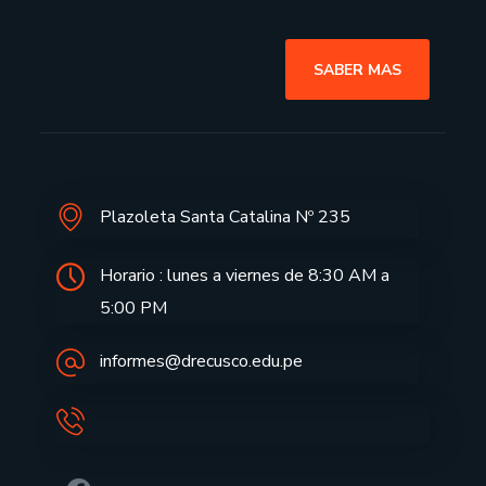
SABER MAS
Plazoleta Santa Catalina Nº 235
Horario : lunes a viernes de 8:30 AM a
5:00 PM
informes@drecusco.edu.pe