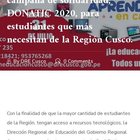
campaña de solidaridad,
DONATIC 2020, para
estudiantes que más
necesitan de la Región Cusco.
By
DRE Cusco
0 Comments
Con la finalidad de que la mayor cantidad de estudiantes
de la Región, tengan acceso a recursos tecnológicos, la
Dirección Regional de Educación del Gobierno Regional