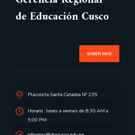
Gerencia Regional
de Educación Cusco
SABER MAS
Plazoleta Santa Catalina Nº 235
Horario : lunes a viernes de 8:30 AM a
5:00 PM
informes@drecusco.edu.pe