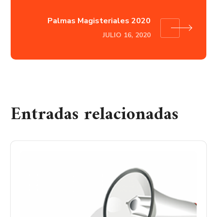
Palmas Magisteriales 2020
JULIO 16, 2020
Entradas relacionadas