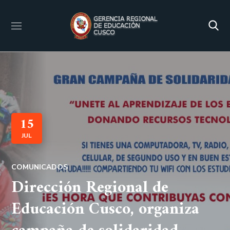
15
JUL
COMUNICADOS
Dirección Regional de
Educación Cusco, organiza