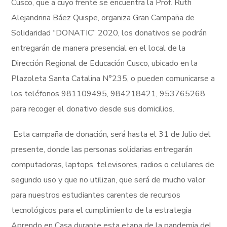
Cusco, que a cuyo frente se encuentra la Prof. Ruth
Alejandrina Báez Quispe, organiza Gran Campaña de
Solidaridad “DONATIC” 2020, los donativos se podrán
entregarán de manera presencial en el local de la
Dirección Regional de Educación Cusco, ubicado en la
Plazoleta Santa Catalina N°235, o pueden comunicarse a
los teléfonos 981109495, 984218421, 953765268
para recoger el donativo desde sus domicilios.
Esta campaña de donación, será hasta el 31 de Julio del
presente, donde las personas solidarias entregarán
computadoras, laptops, televisores, radios o celulares de
segundo uso y que no utilizan, que será de mucho valor
para nuestros estudiantes carentes de recursos
tecnológicos para el cumplimiento de la estrategia
Aprendo en Casa durante esta etapa de la pandemia del