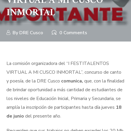
VIRTUAL A MI CUSCO
INMORTAL
By
DRE Cusco
0 Comments
La comisión organizadora del “I FESTITALENTOS
VIRTUAL A MI CUSCO INMORTAL”, concurso de canto
y poesía, de la DRE Cusco
comunica,
que, con la finalidad
de brindar oportunidad a más cantidad de estudiantes de
los niveles de Educación Inicial, Primaria y Secundaria, se
amplía la inscripción de participantes hasta día jueves
18
de junio
del presente año.
Recuerden que sus trabajos no deben exceder los 20 Mb