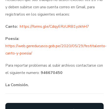
y deben subirse con una cuenta correo en Gmail, para
registrarlos en los siguientes enlaces:
Canto:
https://forms.gle/CdqyERzURB1yzkhH7
Poesía:
https://web.gereducusco.gob.pe/2020/05/29/festitalento-
canto-y-poesia/
Para reportar problemas al subir archivos contactarse con
el siguiente numero:
946670450
La Comisión.