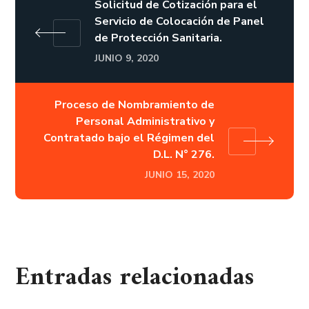
Solicitud de Cotización para el
Servicio de Colocación de Panel
de Protección Sanitaria.
JUNIO 9, 2020
Proceso de Nombramiento de
Personal Administrativo y
Contratado bajo el Régimen del
D.L. N° 276.
JUNIO 15, 2020
Entradas relacionadas