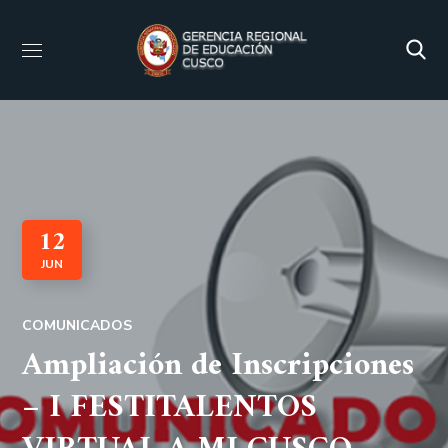
12
JUN
COMUNICADOS
Ampliación de Inscripciones
– I FESTITALENTOS