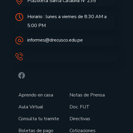
Plazoleta Santa Catalina Nº 235
Horario : lunes a viernes de 8:30 AM a
5:00 PM
informes@drecusco.edu.pe
Aprendo en casa
Notas de Prensa
Aula Virtual
Doc. FUT
Consulta tu tramite
Directivas
Boletas de pago
Cotizaciones