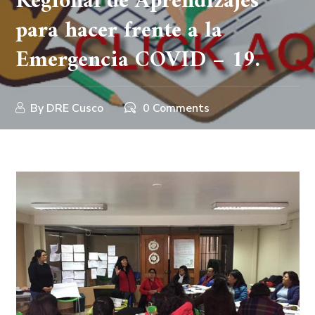
Regional de Aprendizajes
para hacer frente a la
Emergencia COVID – 19.
By
DRE Cusco
0 Comments