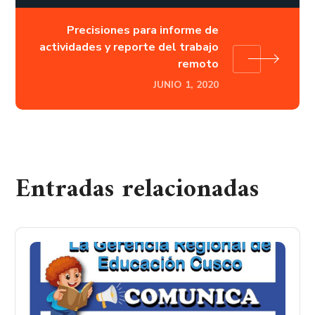
Precisiones para informe de
actividades y reporte del trabajo
remoto
JUNIO 1, 2020
Entradas relacionadas