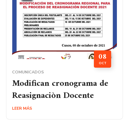
08
OCT
COMUNICADOS
Modifican cronograma de
Reasignaciòn Docente
LEER MÁS