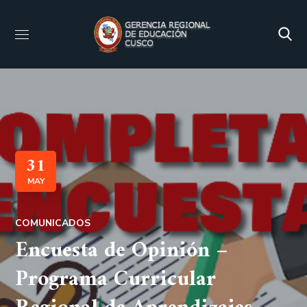
31
MAY
COMUNICADOS
Encuesta de Opinión –
Programa Curricular