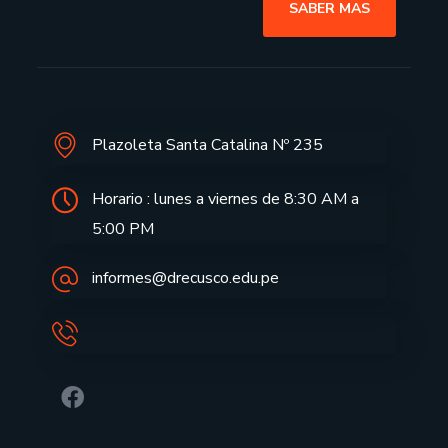
SABER MAS
Plazoleta Santa Catalina Nº 235
Horario : lunes a viernes de 8:30 AM a
5:00 PM
informes@drecusco.edu.pe