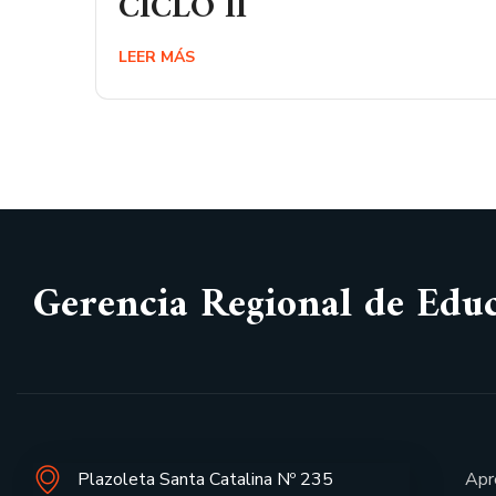
CICLO II
LEER MÁS
Gerencia Regional de Edu
Plazoleta Santa Catalina Nº 235
Apr