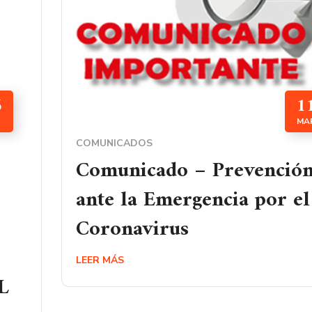
6
1
MA
COMUNICADOS
Comunicado – Prevenció
ante la Emergencia por el
Coronavirus
LEER MÁS
L