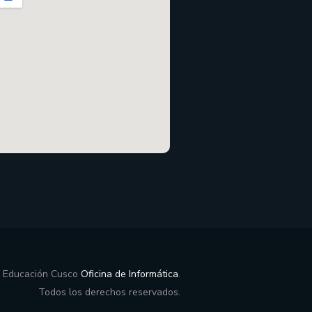
e Educación Cusco
Oficina de Informática
.
Todos los derechos reservados.