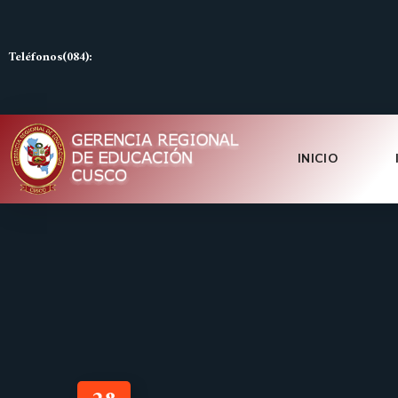
Teléfonos(084):
INICIO