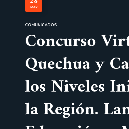
28
MAY
COMUNICADOS
Concurso Virt
Quechua y Cas
los Niveles In
la Región. La