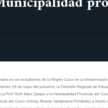
unicipalidad pro
iterario en los estudiantes de la Región Cusco en la interpretación
 viernes 29 de mayo del presente, la Dirección Regional de Educa
la Prof. Ruth Báez Quispe y la Municipalidad Provincial del Cusc
incial del Cusco Antrop. Ricardo Valderrama Fernández a través 