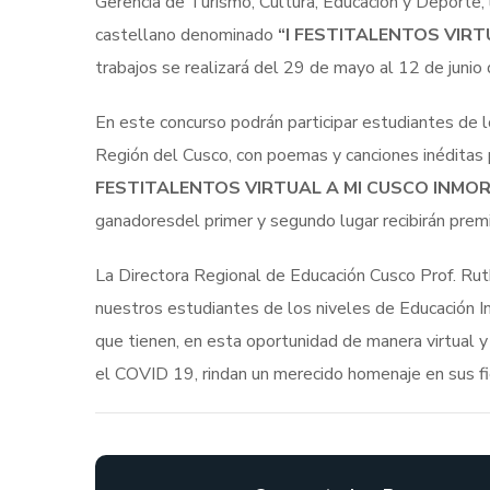
Gerencia de Turismo, Cultura, Educación y Deporte, 
castellano denominado
“I FESTITALENTOS VIRT
trabajos se realizará del 29 de mayo al 12 de junio
En este concurso podrán participar estudiantes de lo
Región del Cusco, con poemas y canciones inéditas p
FESTITALENTOS VIRTUAL A MI CUSCO INMOR
ganadoresdel primer y segundo lugar recibirán prem
La Directora Regional de Educación Cusco Prof. Rut
nuestros estudiantes de los niveles de Educación In
que tienen, en esta oportunidad de manera virtual y a
el COVID 19, rindan un merecido homenaje en sus fie