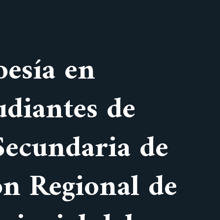
oesía en
udiantes de
 Secundaria de
ón Regional de