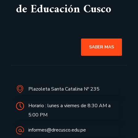
de Educación Cusco
SABER MAS
Plazoleta Santa Catalina Nº 235
Horario : lunes a viernes de 8:30 AM a
5:00 PM
informes@drecusco.edu.pe