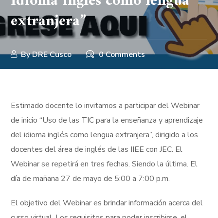
idioma inglés como lengua
extranjera”
By
DRE Cusco
0 Comments
Estimado docente lo invitamos a participar del Webinar
de inicio “Uso de las TIC para la enseñanza y aprendizaje
del idioma inglés como lengua extranjera”, dirigido a los
docentes del área de inglés de las IIEE con JEC. El
Webinar se repetirá en tres fechas. Siendo la última. El
día de mañana 27 de mayo de 5:00 a 7:00 p.m.
El objetivo del Webinar es brindar información acerca del
curso virtual. Los requisitos para poder inscribirse, el