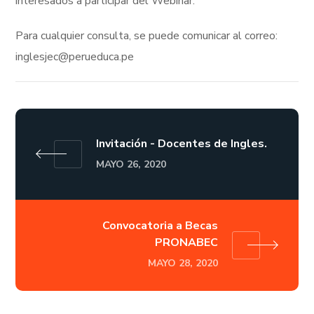
interesados a participar del Webinar.
Para cualquier consulta, se puede comunicar al correo:
inglesjec@perueduca.pe
Invitación - Docentes de Ingles.
MAYO 26, 2020
Convocatoria a Becas
PRONABEC
MAYO 28, 2020