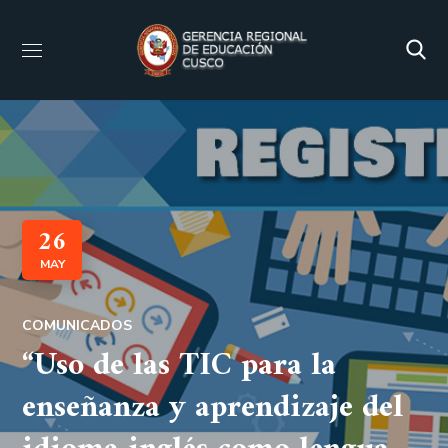
26
MAY
COMUNICADOS
“Uso de las TIC para la
enseñanza y aprendizaje del