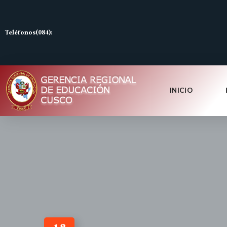
Teléfonos(084):
INICIO