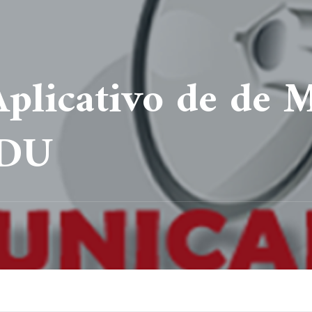
Aplicativo de de M
EDU