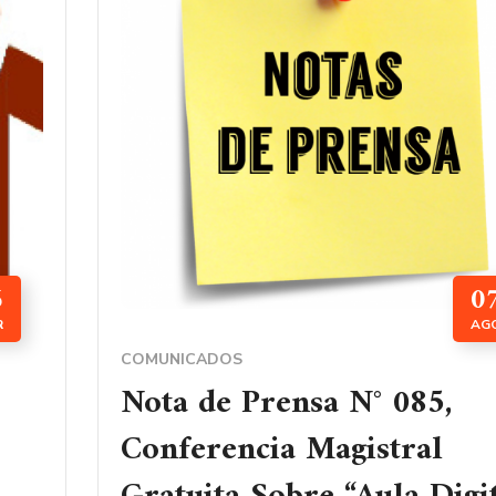
6
0
R
AG
COMUNICADOS
Nota de Prensa N° 085,
Conferencia Magistral