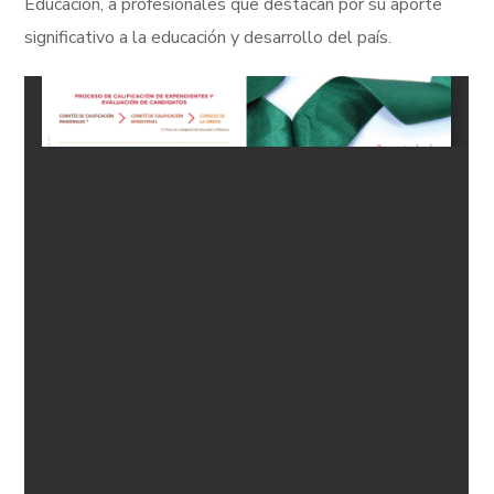
Educación, a profesionales que destacan por su aporte
significativo a la educación y desarrollo del país.