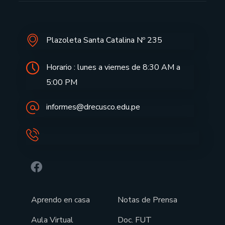
Plazoleta Santa Catalina Nº 235
Horario : lunes a viernes de 8:30 AM a
5:00 PM
informes@drecusco.edu.pe
Aprendo en casa
Notas de Prensa
Aula Virtual
Doc. FUT