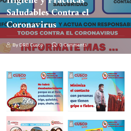
Higiene y Practicas
Saludables Contra el
Coronavirus
By
DRE Cusco
0 Comments