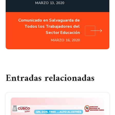
MARZO 13, 2020
Comunicado en Salvaguarda de
Todos los Trabajadores del
Sector Educación
MARZO 16, 2020
Entradas relacionadas