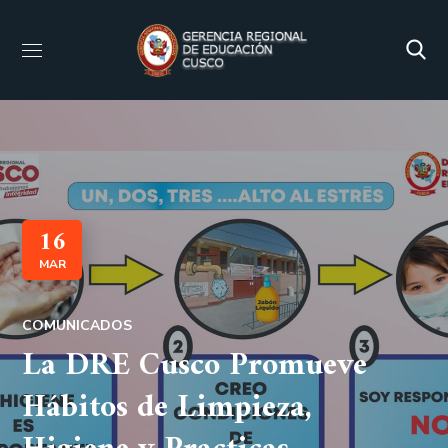
16
MAR
COMUNICADOS
La DRE Cusco Promueve
Hábitos de Limpieza,