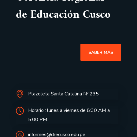
de Educación Cusco
SABER MAS
Plazoleta Santa Catalina Nº 235
Horario : lunes a viernes de 8:30 AM a
5:00 PM
informes@drecusco.edu.pe