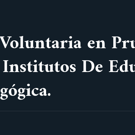
 Voluntaria en Pr
 Institutos De Ed
gógica.