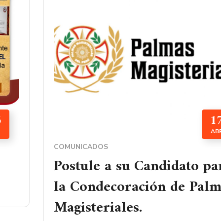
6
1
AB
COMUNICADOS
Postule a su Candidato pa
la Condecoración de Palm
Magisteriales.