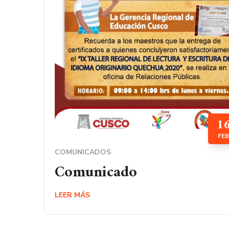
1
FEB
COMUNICADOS
Comunicado
LEER MÁS