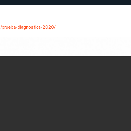
a/prueba-diagnostica-2020/