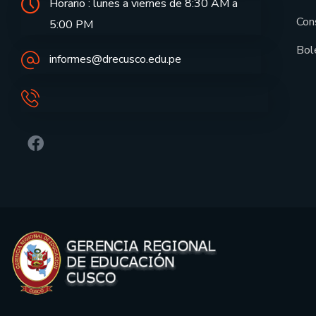
Horario : lunes a viernes de 8:30 AM a
Con
5:00 PM
Bol
informes@drecusco.edu.pe