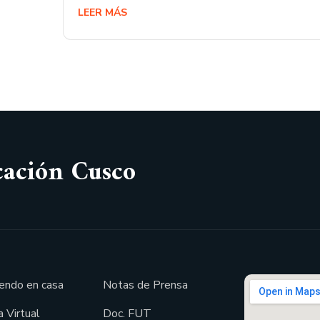
LEER MÁS
cación Cusco
endo en casa
Notas de Prensa
 Virtual
Doc. FUT