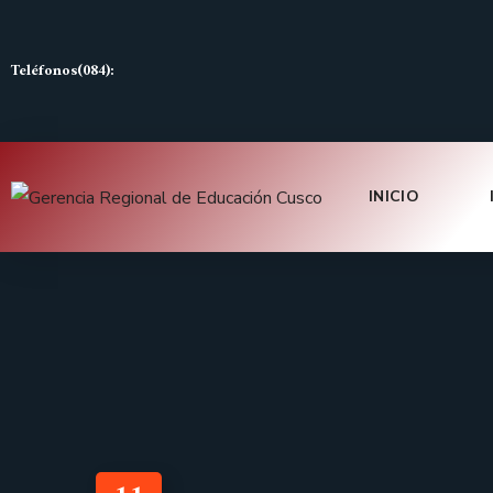
Teléfonos(084):
INICIO