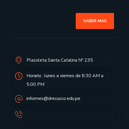
SABER MAS
Plazoleta Santa Catalina Nº 235
Horario : lunes a viernes de 8:30 AM a
5:00 PM
informes@drecusco.edu.pe