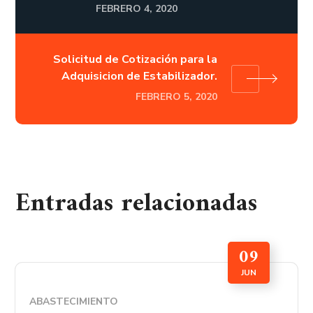
FEBRERO 4, 2020
Solicitud de Cotización para la
Adquisicion de Estabilizador.
FEBRERO 5, 2020
Entradas relacionadas
09
JUN
ABASTECIMIENTO