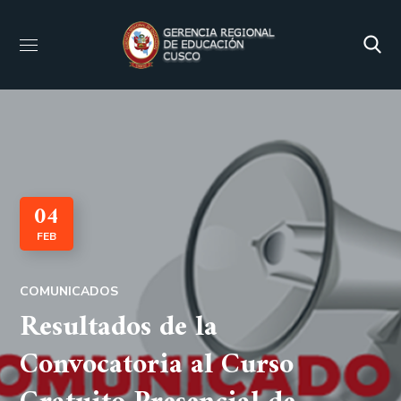
04
FEB
COMUNICADOS
Resultados de la
Convocatoria al Curso