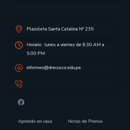
Plazoleta Santa Catalina Nº 235
Horario : lunes a viernes de 8:30 AM a
5:00 PM
informes@drecusco.edu.pe
Aprendo en casa
Notas de Prensa