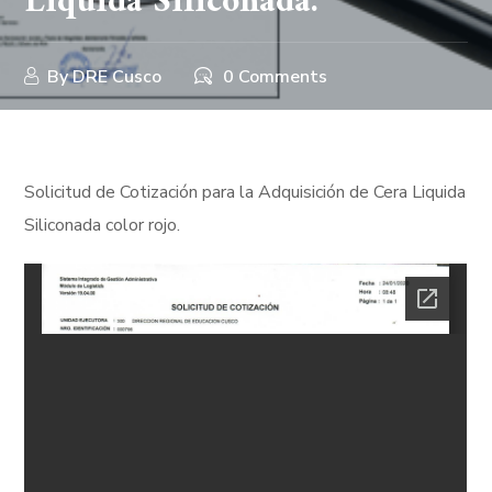
Liquida Siliconada.
By
DRE Cusco
0 Comments
Solicitud de Cotización para la Adquisición de Cera Liquida
Siliconada color rojo.