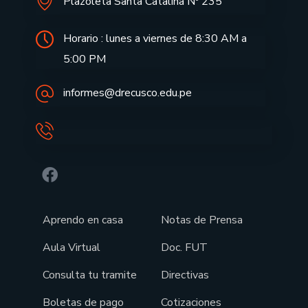
Plazoleta Santa Catalina Nº 235
Horario : lunes a viernes de 8:30 AM a
5:00 PM
informes@drecusco.edu.pe
Aprendo en casa
Notas de Prensa
Aula Virtual
Doc. FUT
Consulta tu tramite
Directivas
Boletas de pago
Cotizaciones