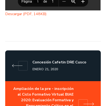
Descargar (PDF, 148KB)
Concesión Cafetin DRE Cusco
ENERO 21, 2020
Ampliación de la pre - inscripción
al Ciclo Formativo Virtual BIAE
2020: Evaluación Formativa y
Pensamiento Crítico en el