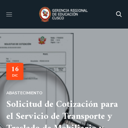
16
DIC
ABASTECIMIENTO
Solicitud de Cotización para
el Servicio de Transporte y