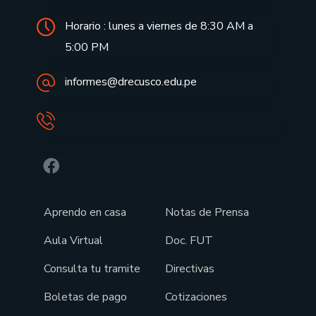
Horario : lunes a viernes de 8:30 AM a
5:00 PM
informes@drecusco.edu.pe
Aprendo en casa
Notas de Prensa
Aula Virtual
Doc. FUT
Consulta tu tramite
Directivas
Boletas de pago
Cotizaciones