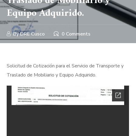
Traslado de Mobiliario y
Equipo Adquirido.
By
DRE Cusco
0 Comments
Solicitud de Cotización para el Servicio de Transporte y
Traslado de Mobiliario y Equipo Adquirido.