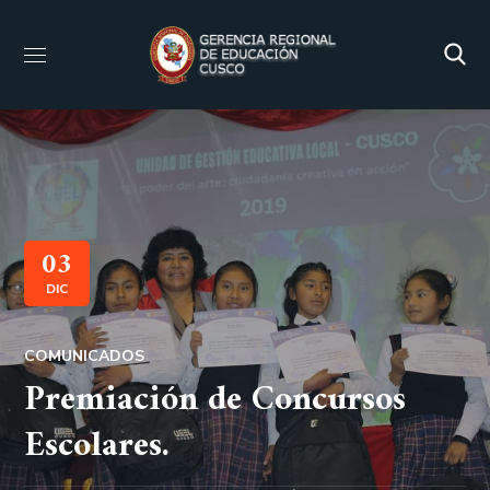
03
DIC
COMUNICADOS
Premiación de Concursos
Escolares.