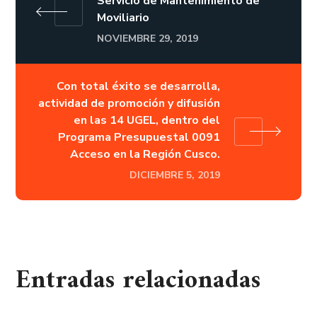
Servicio de Mantenimiento de
Moviliario
NOVIEMBRE 29, 2019
Con total éxito se desarrolla,
actividad de promoción y difusión
en las 14 UGEL, dentro del
Programa Presupuestal 0091
Acceso en la Región Cusco.
DICIEMBRE 5, 2019
Entradas relacionadas