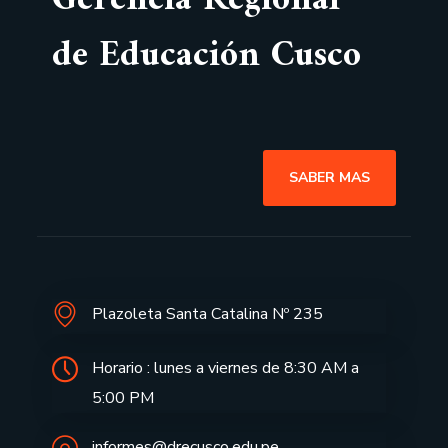
Gerencia Regional
de Educación Cusco
SABER MAS
Plazoleta Santa Catalina Nº 235
Horario : lunes a viernes de 8:30 AM a
5:00 PM
informes@drecusco.edu.pe