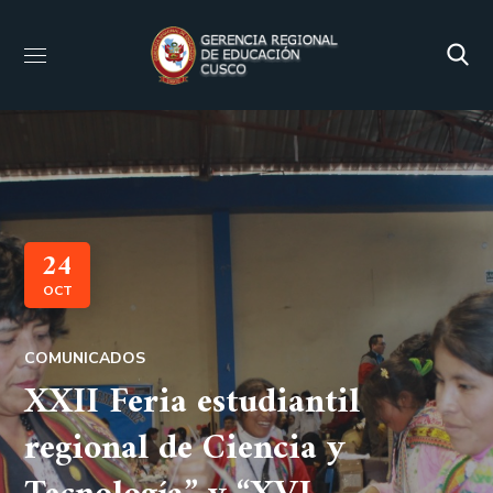
24
OCT
COMUNICADOS
XXII Feria estudiantil
regional de Ciencia y