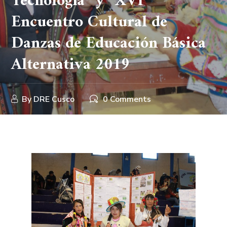
Tecnología” y “XVI
Encuentro Cultural de
Danzas de Educación Básica
Alternativa 2019
By
DRE Cusco
0 Comments