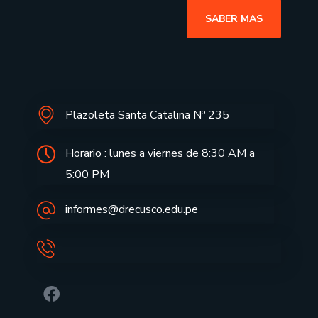
SABER MAS
Plazoleta Santa Catalina Nº 235
Horario : lunes a viernes de 8:30 AM a
5:00 PM
informes@drecusco.edu.pe