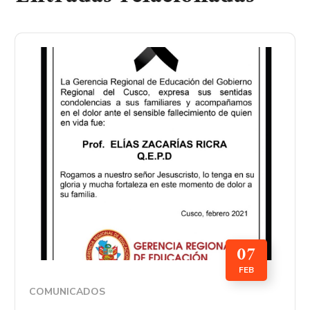
07
FEB
COMUNICADOS