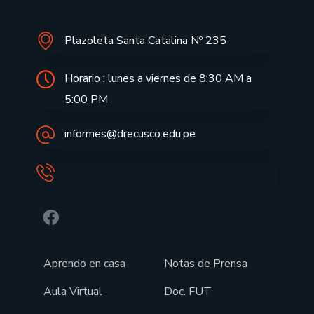
Plazoleta Santa Catalina Nº 235
Horario : lunes a viernes de 8:30 AM a
5:00 PM
informes@drecusco.edu.pe
Aprendo en casa
Notas de Prensa
Aula Virtual
Doc. FUT