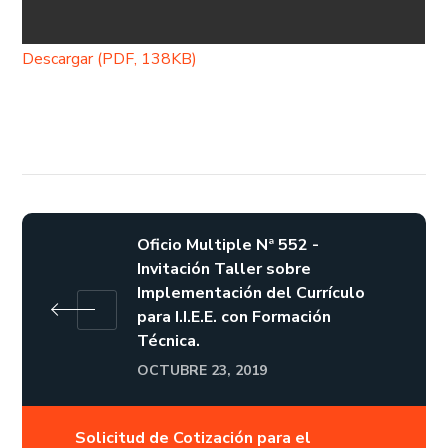
Descargar (PDF, 138KB)
Oficio Multiple Nª 552 -
Invitación Taller sobre
Implementación del Currículo
para I.I.E.E. con Formación
Técnica.
OCTUBRE 23, 2019
Solicitud de Cotización para el