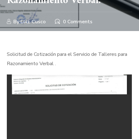
Razonamiento Verbal.
By
DRE Cusco
0 Comments
Solicitud de Cotización para el Servicio de Talleres para
Razonamiento Verbal .