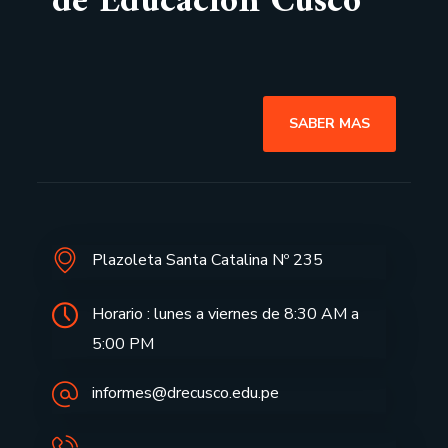
de Educación Cusco
SABER MAS
Plazoleta Santa Catalina Nº 235
Horario : lunes a viernes de 8:30 AM a
5:00 PM
informes@drecusco.edu.pe