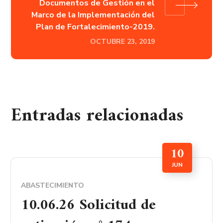
Documentos de Gestión en el
Marco de la Implementación del
Plan de Fortalecimiento-2019.
OCTUBRE 23, 2019
Entradas relacionadas
10
JUN
ABASTECIMIENTO
10.06.26 Solicitud de