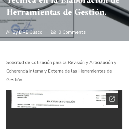
Técnica en la Elaboración de
Herramientas de Gestión.
By
DRE Cusco
0 Comments
Solicitud de Cotización para la Revisión y Articulación y
Coherencia Interna y Externa de las Herramientas de
Gestión.