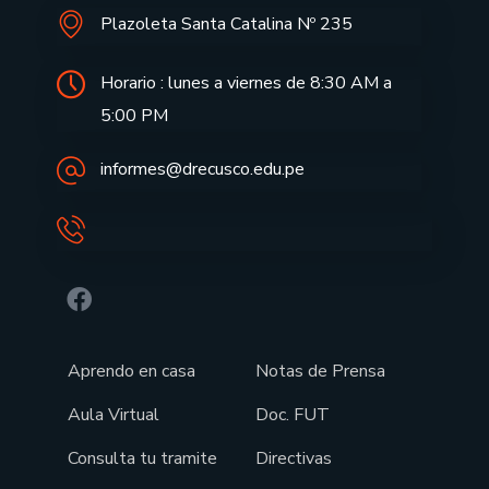
Plazoleta Santa Catalina Nº 235
Horario : lunes a viernes de 8:30 AM a
5:00 PM
informes@drecusco.edu.pe
Aprendo en casa
Notas de Prensa
Aula Virtual
Doc. FUT
Consulta tu tramite
Directivas