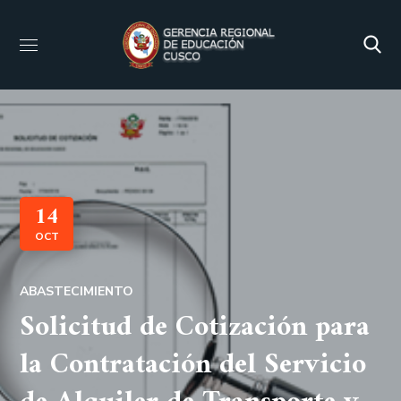
14
OCT
ABASTECIMIENTO
Solicitud de Cotización para
la Contratación del Servicio