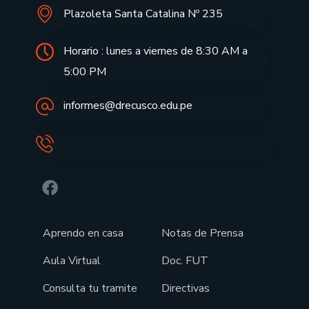
Plazoleta Santa Catalina Nº 235
Horario : lunes a viernes de 8:30 AM a
5:00 PM
informes@drecusco.edu.pe
Aprendo en casa
Notas de Prensa
Aula Virtual
Doc. FUT
Consulta tu tramite
Directivas