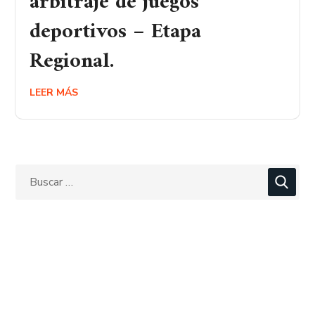
arbitraje de juegos
deportivos – Etapa
Regional.
LEER MÁS