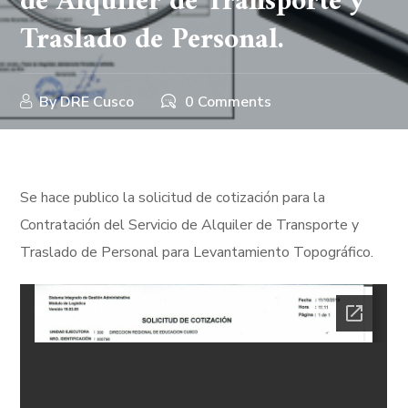
de Alquiler de Transporte y
Traslado de Personal.
By
DRE Cusco
0 Comments
Se hace publico la solicitud de cotización para la
Contratación del Servicio de Alquiler de Transporte y
Traslado de Personal para Levantamiento Topográfico.