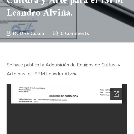
Cultura y Arte para el ISPM
Leandro Alviña.
By
DRE Cusco
0 Comments
Se hace publico la Adquisición de Equipos de Cultura y
Arte para el ISPM Leandro Alviña.