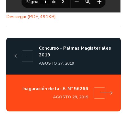
Descargar (PDF, 491KB)
Concurso - Palmas Magisteriales
2019
AGOSTO 27, 2019
Inaguración de la I.E. N° 56266
AGOSTO 28, 2019