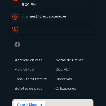
5:00 PM
informes@drecusco.edu.pe
Aprendo en casa
Notas de Prensa
Aula Virtual
Doc. FUT
Consulta tu tramite
Directivas
Boletas de pago
Cotizaciones