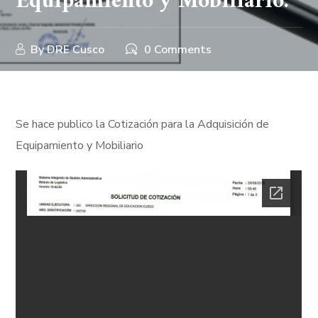
Equipamiento y Mobiliario.
By
DRE Cusco
0 Comments
Se hace publico la Cotización para la Adquisición de
Equipamiento y Mobiliario