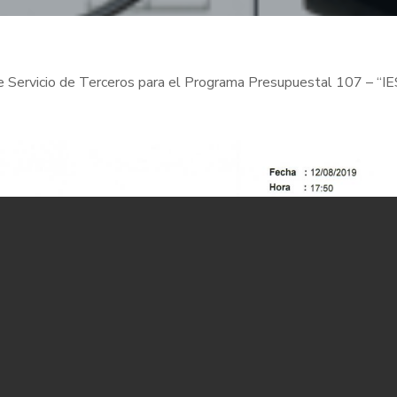
 de Servicio de Terceros para el Programa Presupuestal 107 – “