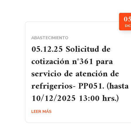
0
DIC
ABASTECIMIENTO
05.12.25 Solicitud de
cotización n°361 para
servicio de atención de
refrigerios- PP051. (hasta
10/12/2025 13:00 hrs.)
LEER MÁS