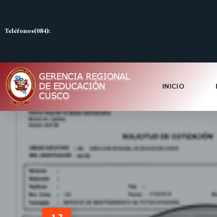
Teléfonos(084):
INICIO