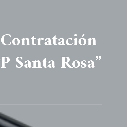
a Contratación
PP Santa Rosa”