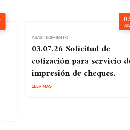
5
0
JU
ABASTECIMIENTO
03.07.26 Solicitud de
cotización para servicio d
impresión de cheques.
LEER MÁS