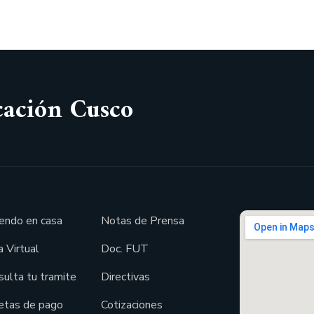
cación Cusco
endo en casa
Notas de Prensa
 Virtual
Doc. FUT
sulta tu tramite
Directivas
etas de pago
Cotizaciones