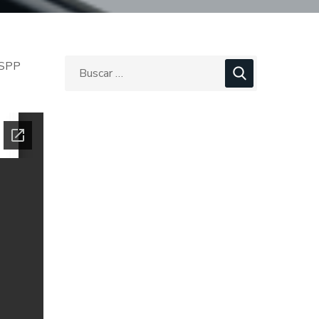
IESPP