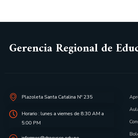
Gerencia Regional de Edu
Plazoleta Santa Catalina Nº 235
Apr
Aula
Horario : lunes a viernes de 8:30 AM a
Con
5:00 PM
Bol