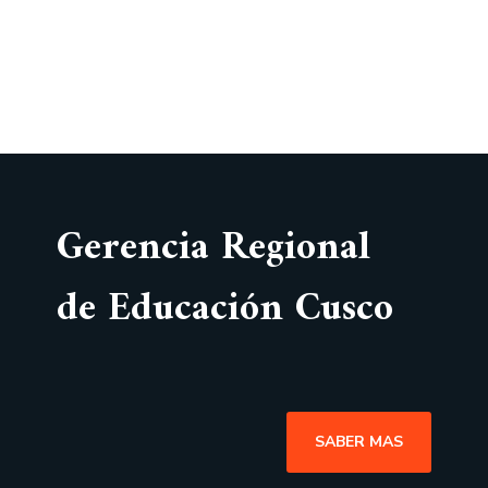
Gerencia Regional
de Educación Cusco
SABER MAS