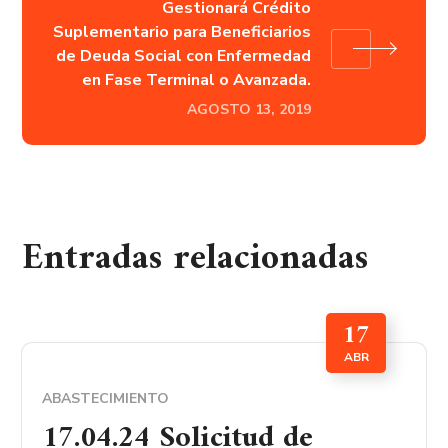
Gestionará Crédito
Suplementario para Beneficiarios
de Deuda Social con Enfermedad
en Fase Terminal o Avanzada.
AGOSTO 13, 2019
Entradas relacionadas
17
ABR
ABASTECIMIENTO
17.04.24 Solicitud de