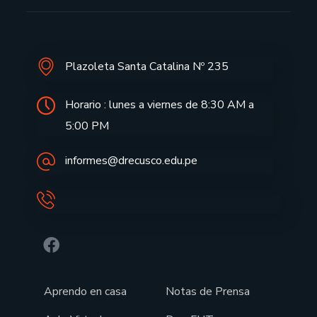
Plazoleta Santa Catalina Nº 235
Horario : lunes a viernes de 8:30 AM a
5:00 PM
informes@drecusco.edu.pe
Aprendo en casa
Notas de Prensa