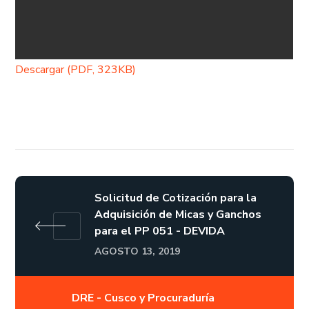
Descargar (PDF, 323KB)
Solicitud de Cotización para la
Adquisición de Micas y Ganchos
para el PP 051 - DEVIDA
AGOSTO 13, 2019
DRE - Cusco y Procuraduría