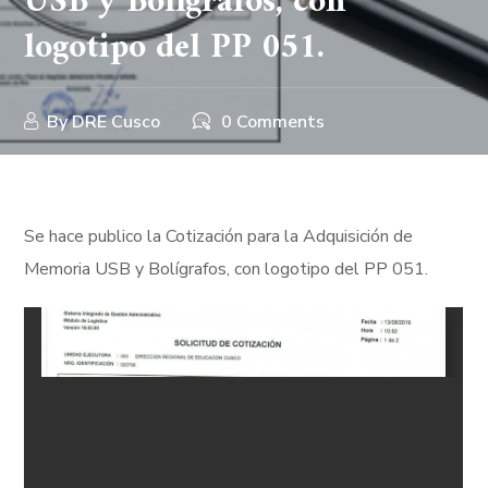
USB y Bolígrafos, con
logotipo del PP 051.
By
DRE Cusco
0 Comments
Se hace publico la Cotización para la Adquisición de
Memoria USB y Bolígrafos, con logotipo del PP 051.