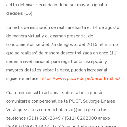
a 4to del nivel secundario debe ser mayor o igual a
dieciséis (16).
La fecha de inscripción se realizará hasta el 14 de agosto
de manera virtual y el examen presencial de
conocimientos será el 25 de agosto del 2019, el mismo
que se realizará de manera descentralizada en once (11)
sedes a nivel nacional; para registrar la inscripción y
mayores detalles sobre la beca, pueden ingresar al
siguiente enlace:
https://www.pucp.edu.pe/beca/dintilhac/
Cualquier consulta adicional sobre la beca podrán
comunicarse con personal de la PUCP, Sr. Jorge Linares
Velásquez a los correo b.balarezo@pucp.pe o a los
teléfonos (511) 626-2649 / (511) 6262000 anexo
2648 / 0 800 17827 (Teléfono gratuito para provincias).