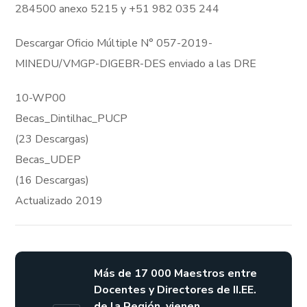
284500 anexo 5215 y +51 982 035 244
Descargar Oficio Múltiple N° 057-2019-
MINEDU/VMGP-DIGEBR-DES enviado a las DRE
10-WP00
Becas_Dintilhac_PUCP
(23 Descargas)
Becas_UDEP
(16 Descargas)
Actualizado 2019
Más de 17 000 Maestros entre
Docentes y Directores de II.EE.
de la Región, vienen