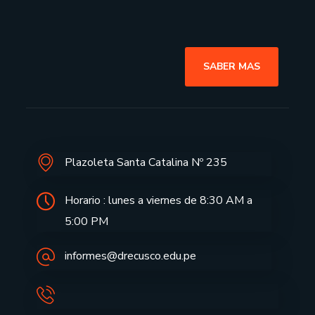
SABER MAS
Plazoleta Santa Catalina Nº 235
Horario : lunes a viernes de 8:30 AM a
5:00 PM
informes@drecusco.edu.pe