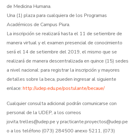
de Medicina Humana.
Una (1) plaza para cualquiera de los Programas
Académicos de Campus Piura.
La inscripción se realizará hasta el 11 de setiembre de
manera virtual y el examen presencial de conocimiento
será el 14 de setiembre del 2019, el mismo que se
realizará de manera descentralizada en quince (15) sedes
a nivel nacional: para registrar la inscripción y mayores
detalles sobre la beca, pueden ingresar al siguiente
enlace:
http://udep.edu.pe/postulante/becaue/
Cualquier consulta adicional podrán comunicarse con
personal de la UDEP, a los correos
jovita.trelles@udep.pe y practicante.proyectos@udep.pe
o a los teléfono (073) 284500 anexo 5211, (073)