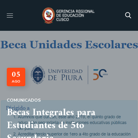
05
AGO
COMUNICADOS
Becas Integrales para
Estudiantes de 5to