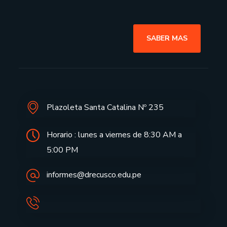
SABER MAS
Plazoleta Santa Catalina Nº 235
Horario : lunes a viernes de 8:30 AM a
5:00 PM
informes@drecusco.edu.pe