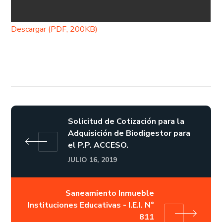
Descargar (PDF, 200KB)
Solicitud de Cotización para la
Adquisición de Biodigestor para
el P.P. ACCESO.
JULIO 16, 2019
Saneamiento Inmueble
Instituciones Educativas - I.E.I. N°
811