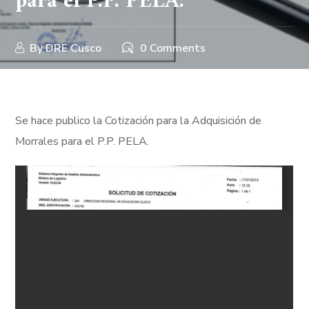
para el P.P. PELA.
By
DRE Cusco
0 Comments
Se hace publico la Cotización para la Adquisición de
Morrales para el P.P. PELA.