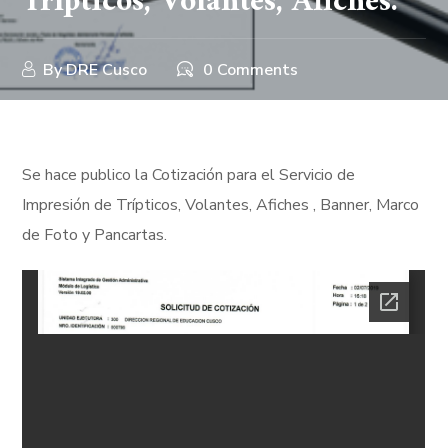
Trípticos, Volantes, Afiches.
By
DRE Cusco
0 Comments
Se hace publico la Cotización para el Servicio de
Impresión de Trípticos, Volantes, Afiches , Banner, Marco
de Foto y Pancartas.