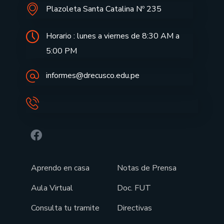
Plazoleta Santa Catalina Nº 235
Horario : lunes a viernes de 8:30 AM a
5:00 PM
informes@drecusco.edu.pe
Aprendo en casa
Notas de Prensa
Aula Virtual
Doc. FUT
Consulta tu tramite
Directivas