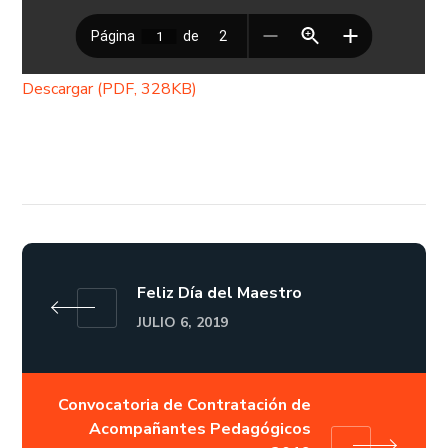
Descargar (PDF, 328KB)
Feliz Día del Maestro
JULIO 6, 2019
Convocatoria de Contratación de
Acompañantes Pedagógicos