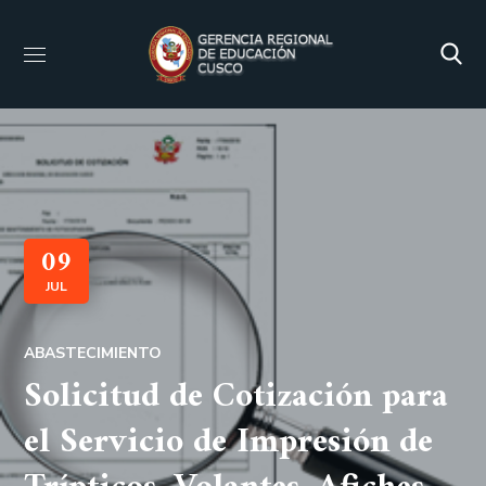
09
JUL
ABASTECIMIENTO
Solicitud de Cotización para
el Servicio de Impresión de