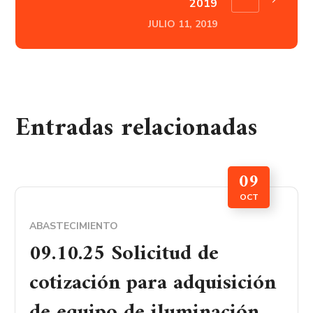
2019
JULIO 11, 2019
Entradas relacionadas
09
OCT
ABASTECIMIENTO
09.10.25 Solicitud de
cotización para adquisición
de equipo de iluminación