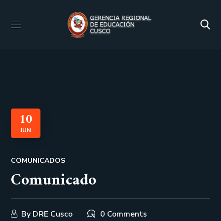
10
JUN
COMUNICADOS
Comunicado
By
DRE Cusco
0 Comments