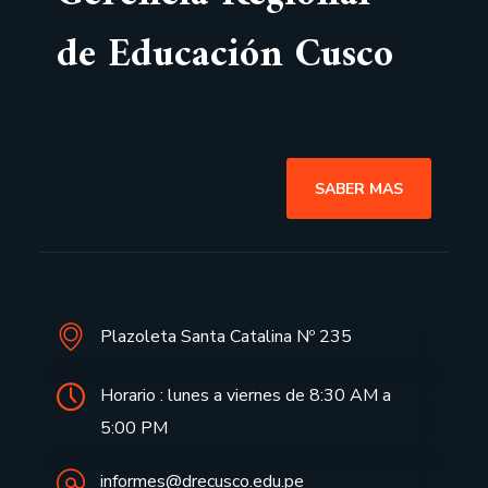
de Educación Cusco
SABER MAS
Plazoleta Santa Catalina Nº 235
Horario : lunes a viernes de 8:30 AM a
5:00 PM
informes@drecusco.edu.pe