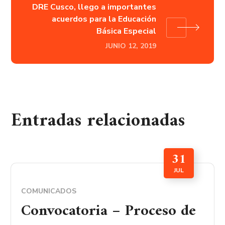
DRE Cusco, llego a importantes
acuerdos para la Educación
Básica Especial
JUNIO 12, 2019
Entradas relacionadas
31
JUL
COMUNICADOS
Convocatoria – Proceso de