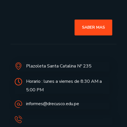
SABER MAS
Plazoleta Santa Catalina Nº 235
Horario : lunes a viernes de 8:30 AM a
5:00 PM
informes@drecusco.edu.pe