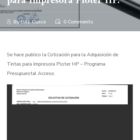
para Impresora Ploter HP.
By
DRE Cusco
0 Comments
Se hace publico la Cotización para la Adquisición de
Tintas para Impresora Ploter HP – Programa
Presupuestal Acceso.